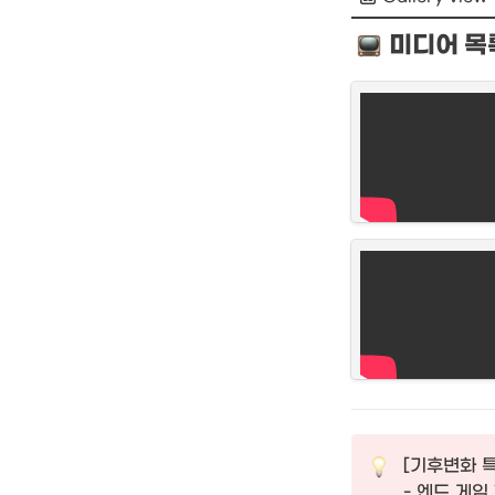
미디어 목
[기후변화 특별
- 엔드 게임 