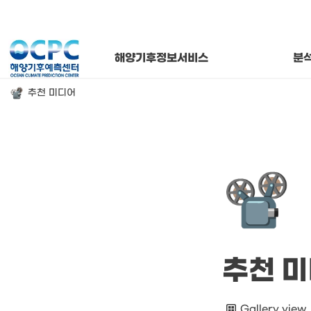
연간 해양기
해양기후
월별 해양
해양기후정보서비스
분
추천 미디어
📽️
추천 
Gallery view