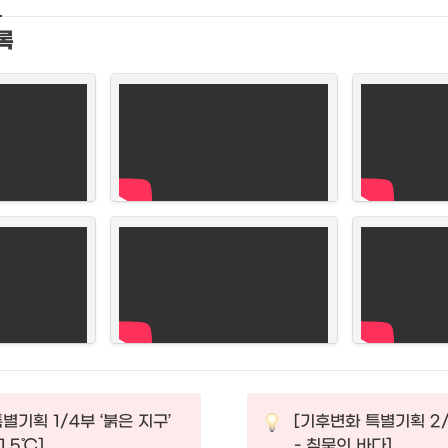
록
기획 1/4부 ‘붉은 지구’ 

[기후변화 특별기획 2/4
1.5℃]
- 침묵의 바다]