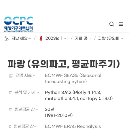
지난 해양기후 계절 전망
/
2023년 12월~2024년 2월 해양기후 시범 전망
/
자료 및 분석 정보
/
파랑 (유의파고, 평균파주기)
파랑 (유의파고, 평균파주기)
전망 자료 출처
ECMWF SEAS5 (Seasonal 
forecasting Sytem)
분석 및 가시화 도구
Python 3.9.2 (Plotly 4.14.3, 
matplotlib 3.4.1, cartopy 0.18.0)
평년평균 산출기간
30년

(1981~2010년)
평년평균 산출자료 출처
ECMWF ERA5 Reanalysis