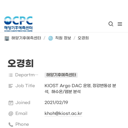
해양기후예측센터
/
직원 정보
/
오경희
오경희
Department
해양기후예측센터
Job Title
KIOST Argo DAC 운영, 장강변동성 분
석,  해수온/염분 분석 
Joined
2021/02/19
Email
khoh@kiost.ac.kr
Phone