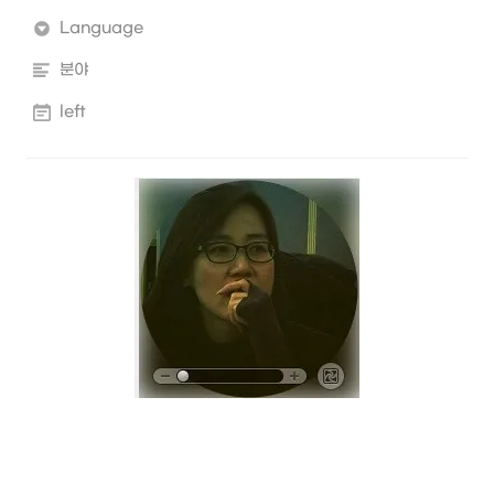
Language
분야
left