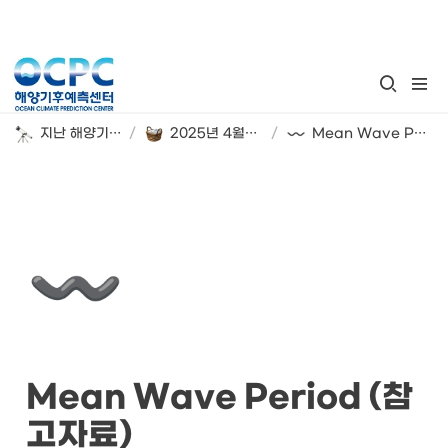
지난 해양기후 계절 전망
/
2025년 4월~6월 해양기후 시범 전망
/
Mean Wave Period (참고자료)
〰️
Mean Wave Period (참
고자료)