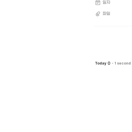
일자
파일
0
Today
-
1 second