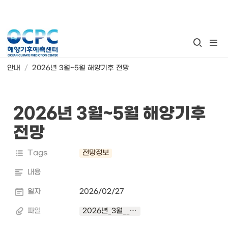
안내
/
2026년 3월~5월 해양기후 전망
2026년 3월~5월 해양기후 
전망 
Tags
전망정보
내용
일자
2026/02/27
파일
2026년_3월__5월_해양기후_시범_전망_보고서.pdf