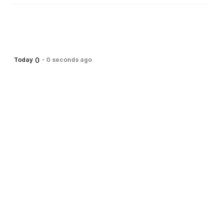
0
Today
-
0 seconds ago