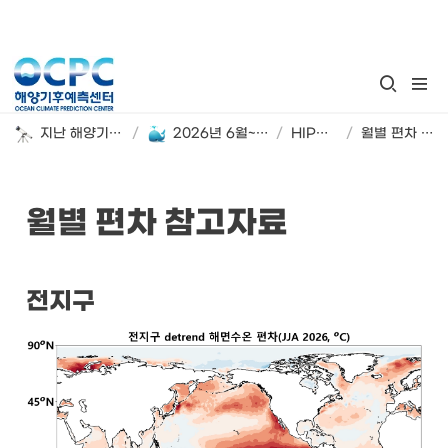
지난 해양기후 계절 전망
/
2026년 6월~8월 해양기후 시범 전망
/
HIPO SST
/
월별 편차 참고자료
월별 편차 참고자료
전지구