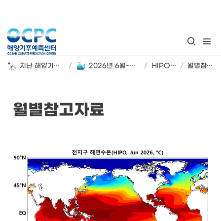
지난 해양기후 계절 전망
/
2026년 6월~8월 해양기후 시범 전망
/
HIPO SST
/
월별참고자료
월별참고자료