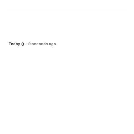
0
Today
-
0 seconds ago