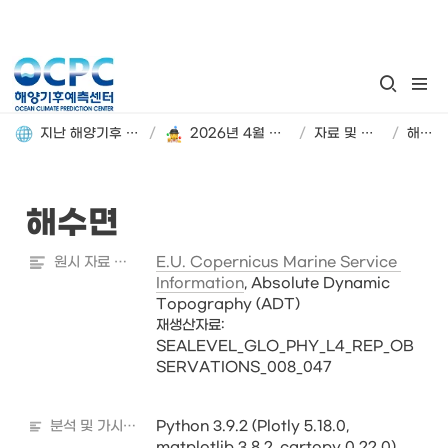
지난 해양기후 분석정보 돌아보기
/
2026년 4월 해양기후 분석정보
/
자료 및 분석 정보
/
해수면
해수면
원시 자료 출처
E.U. Copernicus Marine Service 
Information
, Absolute Dynamic 
Topography (ADT)  

재생산자료:

SEALEVEL_GLO_PHY_L4_REP_OB
SERVATIONS_008_047 

분석 및 가시화 도구
Python 3.9.2 (Plotly 5.18.0, 
matplotlib 3.8.2, cartopy 0.22.0)