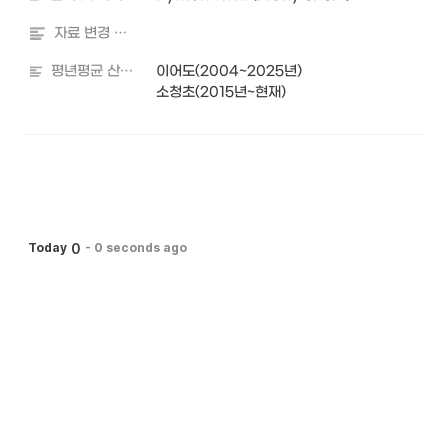
자료 변경 내역
평년평균 산출기간
이어도(2004~2025년)

소청초(2015년~현재)
0
Today
-
0 seconds ago