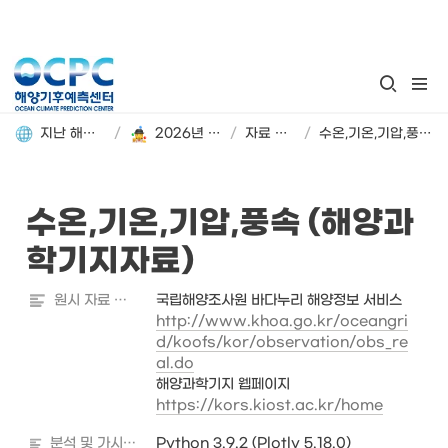
지난 해양기후 분석정보 돌아보기
/
2026년 4월 해양기후 분석정보
/
자료 및 분석 정보
/
수온,기온,기압,풍속 (해양과학기지자료)
수온,기온,기압,풍속 (해양과
학기지자료)
원시 자료 출처
http://www.khoa.go.kr/oceangri
d/koofs/kor/observation/obs_re
al.do
https://kors.kiost.ac.kr/home
분석 및 가시화 도구
Python 3.9.2 (Plotly 5.18.0)