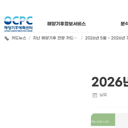
연간 해양기
해양기후
월별 해양
해양기후정보서비스
분
카드뉴스
/
지난 해양기후 전망 카드뉴스
/
2026년 5월 ~ 2026년 
2026년
날짜