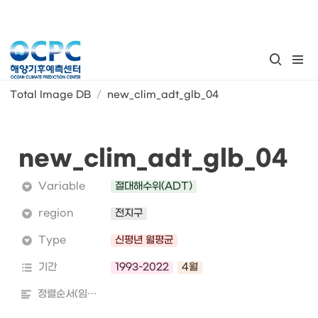
Total Image DB
/
new_clim_adt_glb_04
new_clim_adt_glb_04
Variable
절대해수위(ADT)
region
전지구
Type
신평년 월평균
기간
1993-2022
4월
정렬순서(임의)