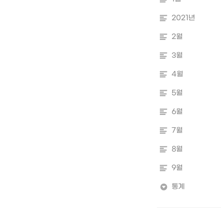
2021년
2월
3월
4월
5월
6월
7월
8월
9월
통계