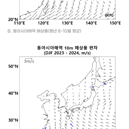
B. 동아시아해역 해상풍(평년 8~10월 평균)