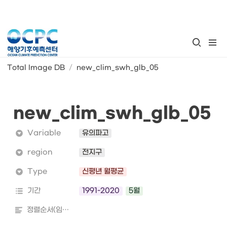
Total Image DB
/
new_clim_swh_glb_05
new_clim_swh_glb_05
Variable
유의파고
region
전지구
Type
신평년 월평균
기간
1991-2020
5월
정렬순서(임의)