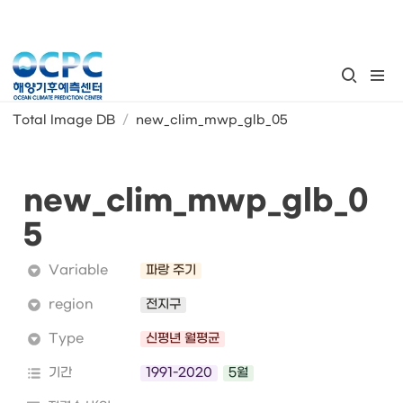
Total Image DB
/
new_clim_mwp_glb_05
new_clim_mwp_glb_0
5
Variable
파랑 주기
region
전지구
Type
신평년 월평균
기간
1991-2020
5월