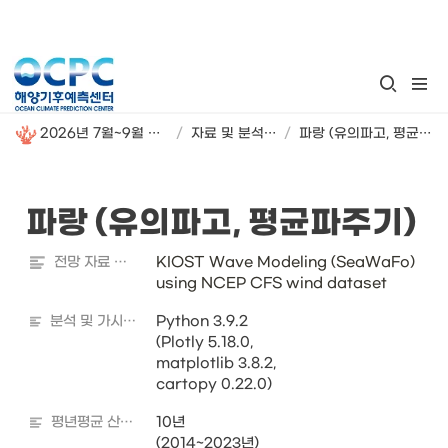
🪸
2026년 7월~9월 해양기후 시범 전망
/
자료 및 분석 정보
/
파랑 (유의파고, 평균파주기)
파랑 (유의파고, 평균파주기)
전망 자료 출처
KIOST Wave Modeling (SeaWaFo) 
using NCEP CFS wind dataset
분석 및 가시화 도구
Python 3.9.2

(Plotly 5.18.0, 

matplotlib 3.8.2, 

cartopy 0.22.0)
평년평균 산출기간
10년

(2014~2023년)