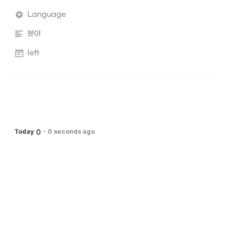
Language
분야
left
0
Today
-
0 seconds ago