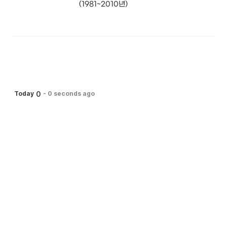
(1981~2010년)

0
Today
-
0 seconds ago