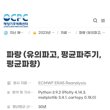
지난 해양기후 분석정보 돌아보기
/
2023년 3월 해양기후 분석정보
/
자료 및 분석 정보
/
파랑 (유의파고, 평균파주기, 평균파향)
파랑 (유의파고, 평균파주기, 
평균파향)

원시 자료 출처
ECMWF ERA5 Reanalysis
분석 및 가시화 도구
Python 3.9.2 (Plotly 4.14.3, 
matplotlib 3.4.1, cartopy 0.18.0)
평년평균 산출기간
30년
