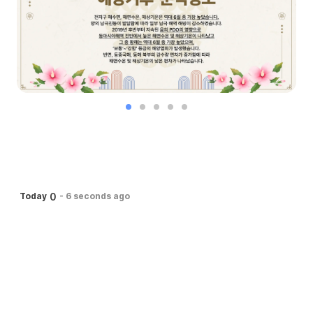
0
Today
-
6 seconds ago