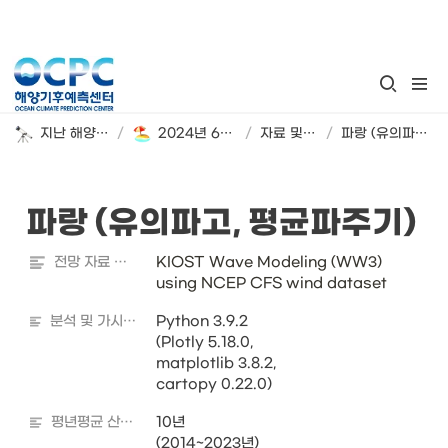
지난 해양기후 계절 전망
/
2024년 6월~8월 해양기후 시범 전망
/
자료 및 분석 정보
/
파랑 (유의파고, 평균파주기)
파랑 (유의파고, 평균파주기)
전망 자료 출처
KIOST Wave Modeling (WW3) 
using NCEP CFS wind dataset
분석 및 가시화 도구
Python 3.9.2

(Plotly 5.18.0, 

matplotlib 3.8.2, 

cartopy 0.22.0)
평년평균 산출기간
10년

(2014~2023년)