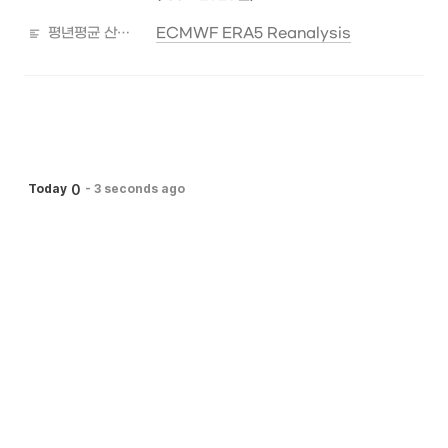
평년평균 산출자료 출처
ECMWF ERA5 Reanalysis
0
Today
-
3 seconds ago