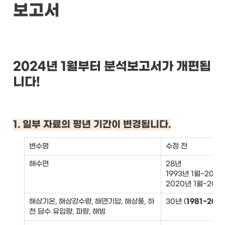
보고서
2024년 1월부터 분석보고서가 개편됩
니다!
1. 일부 자료의 평년 기간이 변경됩니다.
변수명
수정 전
해수면
28년

1993년 1월~2019
2020년 1월~202
해상기온, 해상강수량, 해면기압, 해상풍, 하
30년 (
1981~2010
천 담수 유입량, 파랑, 해빙