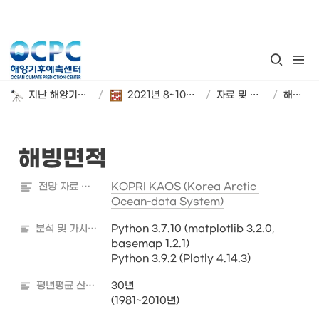
지난 해양기후 계절 전망
/
2021년 8~10월 해양기후 시범 전망
/
자료 및 분석 정보
/
해빙면적
해빙면적
전망 자료 출처
KOPRI KAOS (Korea Arctic 
Ocean-data System)
분석 및 가시화 도구
Python 3.7.10 (matplotlib 3.2.0, 
basemap 1.2.1)

Python 3.9.2 (Plotly 4.14.3)
평년평균 산출기간
30년

(1981~2010년) 