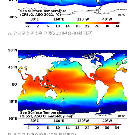
A. 전지구 해면수온 전망(2021년 8~10월 평균)