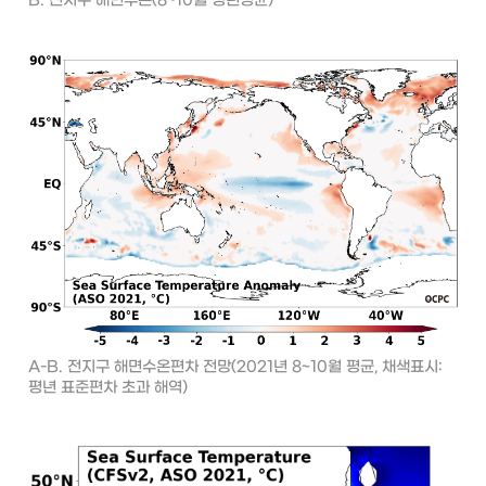
B. 전지구 해면수온(8~10월 평년평균)
A-B. 전지구 해면수온편차 전망(2021년 8~10월 평균, 채색표시: 
평년 표준편차 초과 해역)