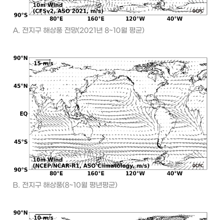
A. 전지구 해상풍 전망(2021년 8~10월 평균)
B. 전지구 해상풍(8~10월 평년평균)