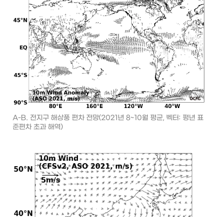
A-B. 전지구 해상풍 편차 전망(2021년 8~10월 평균, 벡터: 평년 표
준편차 초과 해역)