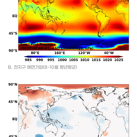
B. 전지구 해면기압(8~10월 평년평균)