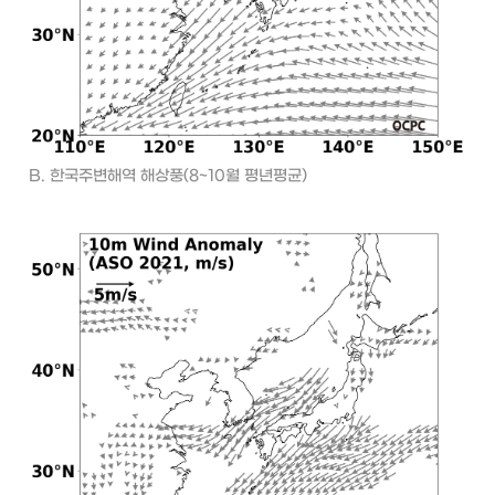
B. 한국주변해역 해상풍(8~10월 평년평균)