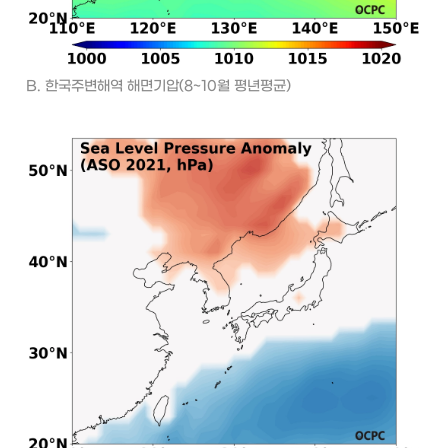
B. 한국주변해역 해면기압(8~10월 평년평균)