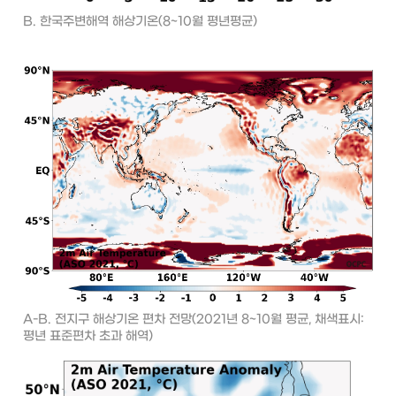
B. 한국주변해역 해상기온(8~10월 평년평균)
A-B. 전지구 해상기온 편차 전망(2021년 8~10월 평균, 채색표시: 
평년 표준편차 초과 해역)