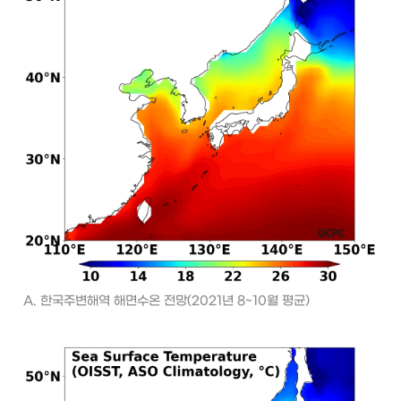
A. 한국주변해역 해면수온 전망(2021년 8~10월 평균)