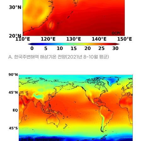
A. 한국주변해역 해상기온 전망(2021년 8~10월 평균)