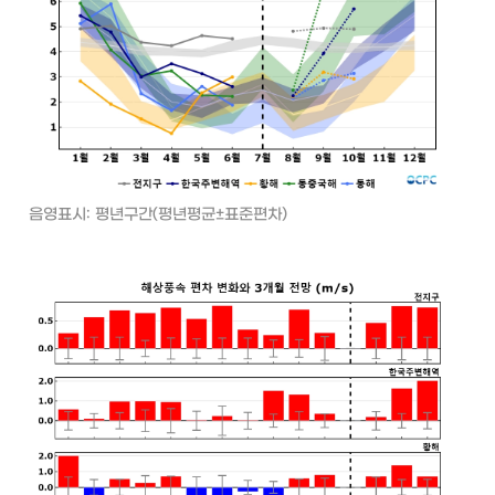
음영표시: 평년구간(평년평균±표준편차)