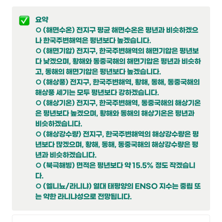
요약

○ (해면수온) 전지구 평균 해면수온은 평년과 비슷하겠으
나 한국주변해역은 평년보다 높겠습니다.
○
(해면기압) 전지구, 한국주변해역의 해면기압은 평년보
다 낮겠으며, 황해와 동중국해의 해면기압은 평년과 비슷하
고, 동해의 해면기압은 평년보다 높겠습니다.
○
(해상풍) 전지구, 한국주변해역, 황해, 동해, 동중국해의 
해상풍 세기는 모두 평년보다 강하겠습니다.
○
(해상기온) 전지구, 한국주변해역, 동중국해의 해상기온
은 평년보다 높겠으며, 황해와 동해의 해상기온은 평년과 
비슷하겠습니다.
○
(해상강수량) 전지구, 한국주변해역의 해상강수량은 평
년보다 많겠으며, 황해, 동해, 동중국해의 해상강수량은 평
년과 비슷하겠습니다.
○ (북극해빙) 면적은 평년보다 약 15.5% 정도 작겠습니
다.

○ (엘니뇨/라니냐) 열대 태평양의 ENSO 지수는 중립 또
는 약한 라니냐성으로 전망됩니다.