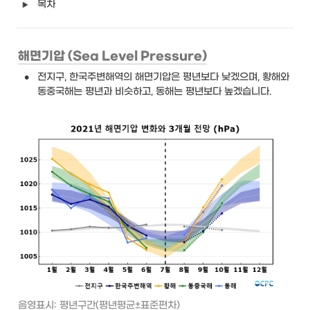
목차
해면기압 (Sea Level Pressure)
•
전지구, 한국주변해역의 해면기압은 평년보다 낮겠으며, 황해와 
동중국해는 평년과 비슷하고, 동해는 평년보다 높겠습니다.
음영표시: 평년구간(평년평균±표준편차)