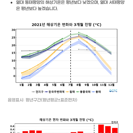
•
열대 동태평양의 해상기온은 평년보다 낮겠으며, 열대 서태평양
은 평년보다 높겠습니다.
음영표시: 평년구간(평년평균±표준편차)