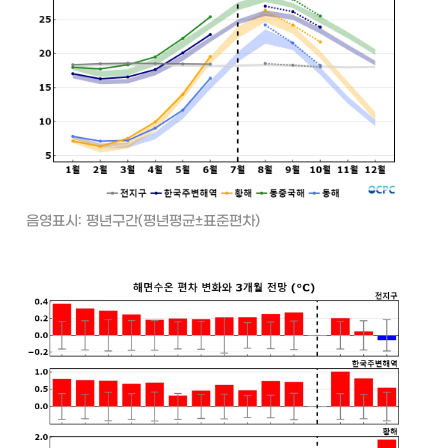
음영표시: 평년구간(평년평균±표준편차)