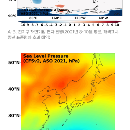
A-B. 전지구 해면기압 편차 전망(2021년 8~10월 평균, 채색표시: 
평년 표준편차 초과 해역)