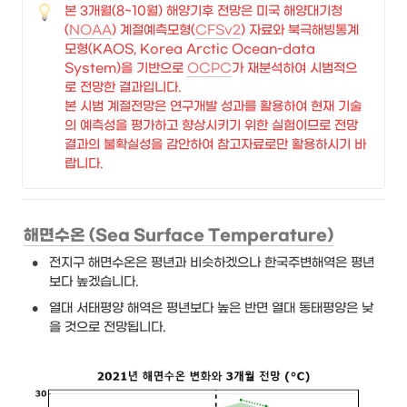
본 3개월(8~10월) 해양기후 전망은 미국 해양대기청
(
NOAA
) 계절예측모형(
CFSv2
) 자료와
 북극해빙통계
모형(KAOS, Korea Arctic Ocean-data 
System)을 기반
으로 
OCPC
가 재분석하여 시범적으
로 전망한 결과입니다. 

본 시범 계절전망은 연구개발 성과를 활용하여 현재 기술
의 예측성을 평가하고 향상시키기 위한 실험이므로 전망 
결과의 불확실성을 감안하여 참고자료로만 활용하시기 바
랍니다.
해면수온 (Sea Surface Temperature)
•
전지구 해면수온은 평년과 비슷하겠으나 한국주변해역은 평년
보다 높겠습니다.
•
열대
 서태평양 해역은 평년보다 높은 반면 열대 동태평양은 낮
을 것으로 전망됩니다.