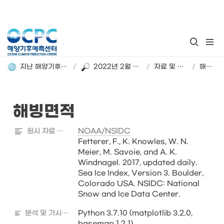
지난 해양기후 분석정보 돌아보기
/
2022년 2월 해양기후 분석정보
/
자료 및 분석 정보
/
해빙면적
해빙면적
원시 자료 출처
NOAA/NSIDC
Fetterer, F., K. Knowles, W. N. 
Meier, M. Savoie, and A. K. 
Windnagel. 2017, updated daily. 
Sea Ice Index, Version 3. Boulder, 
Colorado USA. NSIDC: National 
Snow and Ice Data Center.
분석 및 가시화 도구
Python 3.7.10 (matplotlib 3.2.0, 
basemap 1.2.1)
