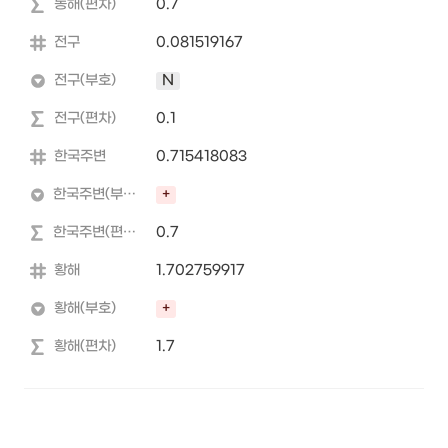
동해(편차)
0.7
전구
0.081519167
전구(부호)
N
전구(편차)
0.1
한국주변
0.715418083
한국주변(부호)
+
한국주변(편차)
0.7
황해
1.702759917
황해(부호)
+
황해(편차)
1.7