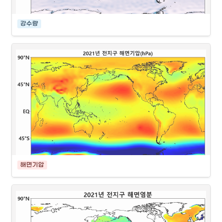
강수량
해면기압