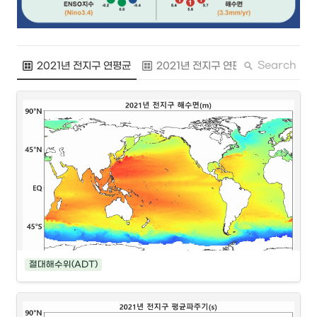
Search
2021년 전지구 연평균
2021년 전지구 연편차
2021년
절대해수위(ADT)