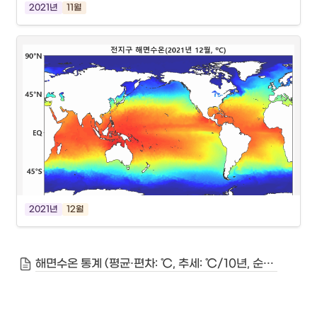
2021년
11월
2021년
12월
해면수온 통계 (평균·편차: ℃, 추세: ℃/10년, 순위: 1991~2021년 중 상위, 평년: 1991~2020년)