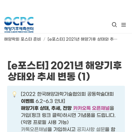
해양학회 포스터 준비
/
[e포스터] 2021년 해양기후 상태와 추세 변동 (1)
[e포스터] 2021년 해양기후 
상태와 추세 변동 (1)
[2022 한국해양과학기술협의회 공동학술대회 
이벤트
해양기후 상태, 추세, 전망
카카오톡 오픈채널
을 
가입(핑크 링크 클릭)하시면 기념품을 드립니다. 
카톡오픈채널
을 가입
하시고 
공지사항 설문
을 함