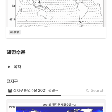
해상풍
해면수온
목차
전지구
Search
전지구 해면수온 2021, 평년평균, 연편차