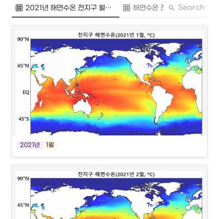
Search
2021년 해면수온 전지구 월평균
해면수온 전지구 평년(월)평균
2021년
1월