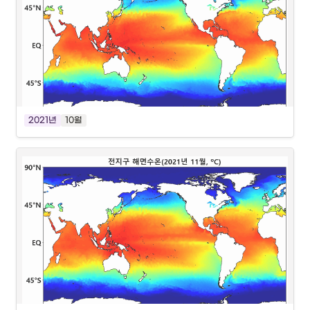
2021년
10월