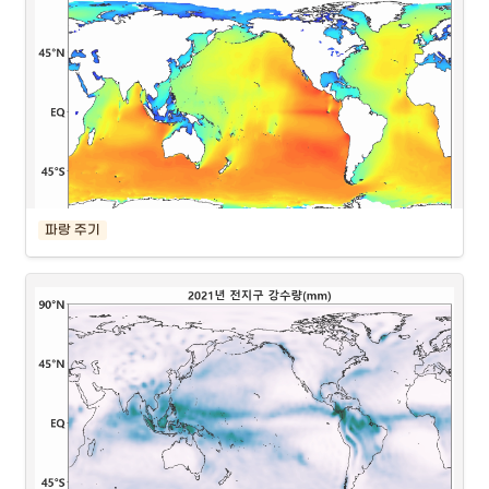
파랑 주기