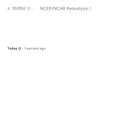
평년평균 산출자료 출처
NCEP/NCAR Reanalysis 1
0
Today
-
1 second ago