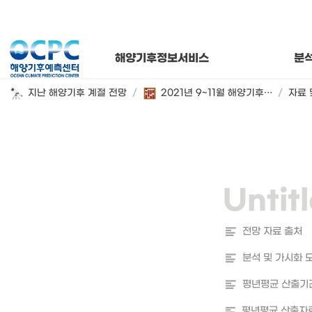
연간 해양기
해양기후
월별 해양
해양기후정보서비스
분
지난 해양기후 계절 전망
/
2021년 9~11월 해양기후 시범 전망
/
자료 
전망 자료 출처
분석 및 가시화 
평년평균 산출기