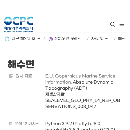
지난 해양기후 분석정보 돌아보기
/
2026년 5월 해양기후 분석정보
/
자료 및 분석 정보
/
해수면
해수면
원시 자료 출처
E.U. Copernicus Marine Service 
Information
, Absolute Dynamic 
Topography (ADT)  

재생산자료:

SEALEVEL_GLO_PHY_L4_REP_OB
SERVATIONS_008_047 

분석 및 가시화 도구
Python 3.9.2 (Plotly 5.18.0, 
matplotlib 3.8.2, cartopy 0.22.0)