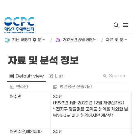
지난 해양기후 분석정보 돌아보기
/
2026년 5월 해양기후 분석정보
/
자료 및 분석 정보
자료 및 분석 정보
Search
Default view
List
변수명
평년평균 산출기간
해수면
30년

(1993년 1월~2022년 12월 재생산자료)

* 전지구 평균값은 고위도 해역을 제외한 남
북위60도 이내 해역에서만 계산함
해면수온,해양열파
30년
