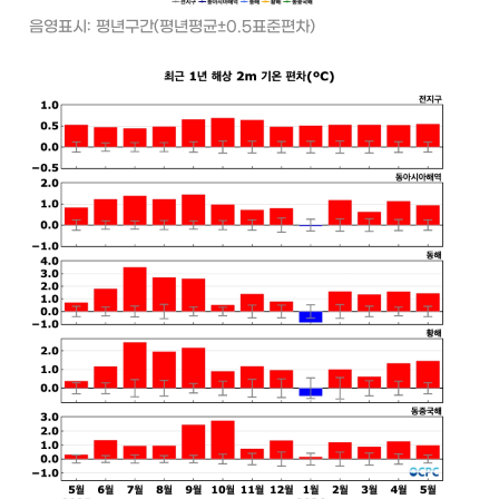
음영표시: 평년구간(평년평균±0.5표준편차)