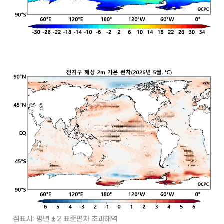
점표시: 평년 
± 
2 표준편차 초과해역