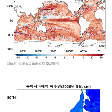
점표시: 평년 
± 
2 표준편차 초과해역