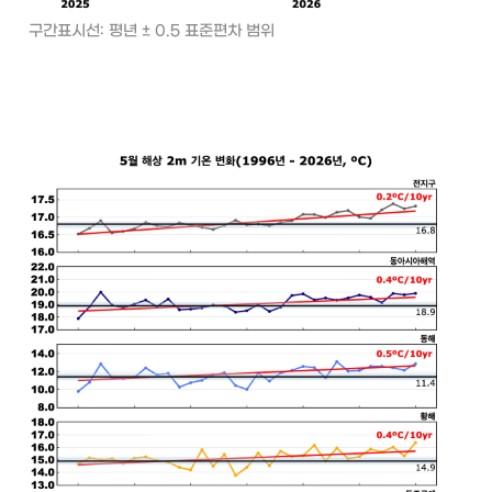
구간표시선: 평년 ± 0.5 표준편차 범위