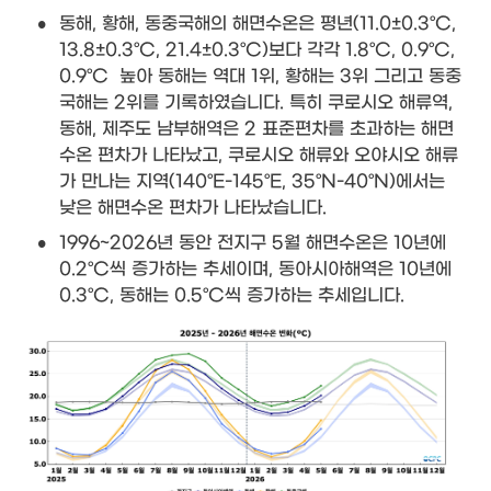
•
동해, 황해, 동중국해의 해면수온은 평년(11.0±0.3°C, 
13.8±0.3°C, 21.4±0.3°C)보다 각각 1.8°C, 0.9°C, 
0.9°C  높아 동해는 역대 1위, 황해는 3위 그리고 동중
국해는 2위를 기록하였습니다. 특히 쿠로시오 해류역, 
동해, 제주도 남부해역은 2 표준편차를 초과하는 해면
수온 편차가 나타났고, 쿠로시오 해류와 오야시오 해류
가 만나는 지역(140°E-145°E, 35°N-40°N)에서는 
낮은 해면수온 편차가 나타났습니다.
•
1996~2026년 동안 전지구 5월 해면수온은 10년에 
0.2°C씩 증가하는 추세이며, 동아시아해역은 10년에 
0.3°C, 동해는 0.5°C씩 증가하는 추세입니다.