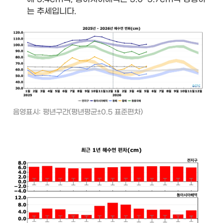
는 추세입니다.
음영표시: 평년구간(평년평균±0.5 표준편차)