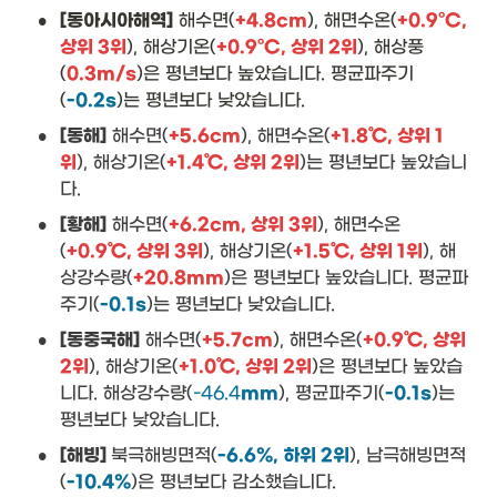
•
[동아시아해역]
 해수면(
+4.8cm
), 해면수온(
+0.9°C, 
상위 3위
), 해상기온(
+0.9°C, 상위 2위
), 해상풍
(
0.3m/s
)은 평년보다 높았습니다. 평균파주기
(
-0.2s
)는 평년보다 낮았습니다.
•
[동해]
 해수면(
+5.6cm
), 해면수온(
+1.8℃, 상위 1
위
), 해상기온(
+1.4℃, 상위 2위
)는 평년보다 높았습니
다. 
•
[황해]
 해수면(
+6.2cm, 상위 3위
), 해면수온
(
+0.9℃, 상위 3위
), 해상기온(
+1.5℃, 상위 1위
), 해
상강수량(
+20.8mm
)은 평년보다 높았습니다. 평균파
주기(
-0.1s
)는 평년보다 낮았습니다.
•
[동중국해]
 해수면(
+5.7cm
), 해면수온(
+0.9℃, 상위 
2위
), 해상기온(
+1.0℃, 상위 2위
)은 평년보다 높았습
니다. 해상강수량(
-46.4
mm
), 평균파주기(
-0.1s
)는 
평년보다 낮았습니다.
•
[해빙] 
북극해빙면적(
-6.6%, 하위 2위
), 남극해빙면적
(
-10.4%
)은 평년보다 감소했습니다.