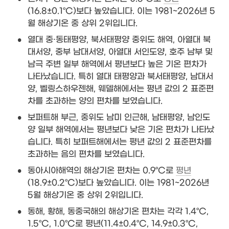
(16.8±0.1°C)보다 높았습니다. 이는 1981~2026년 5
월 해상기온 중 상위 2위입니다.
•
열대 중·동태평양, 북서태평양 중위도 해역, 아열대 북
대서양, 중부 남대서양, 아열대 서인도양, 호주 남부 및 
남극 주변 일부 해역에서 평년보다 높은 기온 편차가 
나타났습니다. 특히 열대 태평양과 북서태평양, 남대서
양, 벨링스하우젠해, 웨델해에서는 평년 값의 2 표준편
차를 초과하는 양의 편차를 보였습니다.
•
보퍼트해 부근, 중위도 남미 인근해, 남태평양, 남인도
양 일부 해역에서는 평년보다 낮은 기온 편차가 나타났
습니다. 특히 보퍼트해에서는 평년 값의 2 표준편차를 
초과하는 음의 편차를 보였습니다.
•
동아시아해역의 해상기온 편차는 0.9°C로 
평년
(18.9±0.2°C)보다 높았습니다. 이는 1981~2026년 
5월 해상기온 중 상위 2위입니다.
•
동해, 황해, 동중국해의 해상기온 편차는 각각 1.4°C, 
1.5°C, 1.0°C로 평년(11.4±0.4°C, 14.9±0.3°C, 