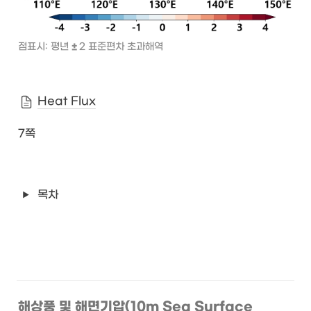
점표시: 평년 
± 
2 표준편차 초과해역
Heat Flux
7쪽
목차
해상풍 및 해면기압(10m Sea Surface 