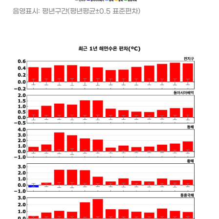
음영표시: 평년구간(평년평균±0.5 표준편차)