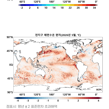
점표시: 평년 
± 
2 표준편차 초과해역