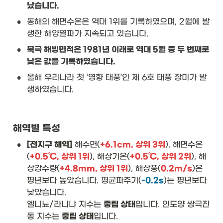
났습니다.
•
동해의 해면수온은 역대 1위를 기록하였으며, 2월에 발
생한 해양열파가 지속되고 있습니다.
•
북극 해빙면적은 1981년 이래로 역대 5월 중 두 번째로 
낮은 값을 기록하였습니다.
•
올해 우리나라 첫 ‘영향 태풍’인 제 6호 태풍 장미가 발
생하였습니다.
해역별 특성
•
[전지구 해역]
 해수면(
+6.1cm, 상위 3위
), 해면수온
(
+0.5℃, 상위 1위
), 해상기온(
+0.5℃, 상위 2위
), 해
상강수량(
+4.8mm, 상위 1위
), 해상풍(
0.2m/s
)은 
평년보다 높았습니다. 평균파주기(
-0.2s
)는 평년보다 
낮았습니다.

엘니뇨/라니냐 지수는 
중립 상태
입니다. 인도양 쌍극진
동 지수는 
중립 상태
입니다.