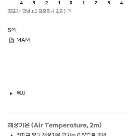
점표시: 평년 
± 
2 표준편차 초과해역
5쪽
MAM
목차
해상기온 (Air Temperature, 2m)
•
전지구 평균 해상기온 편차는 0.5°C로 
평년